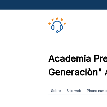
Academia Pre
Generaciòn"
A
Sobre
Sitio web
Phone numb