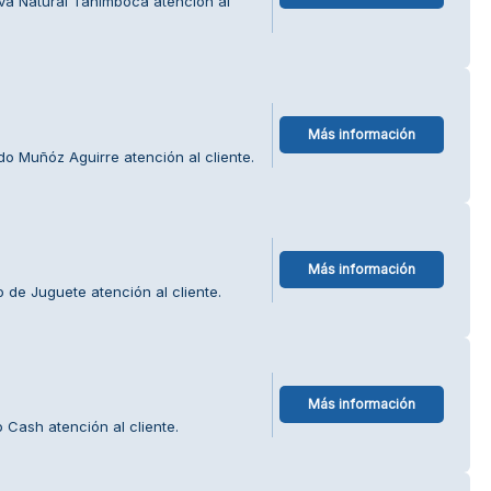
va Natural Tanimboca atención al
Más información
o Muñóz Aguirre atención al cliente.
Más información
de Juguete atención al cliente.
Más información
 Cash atención al cliente.