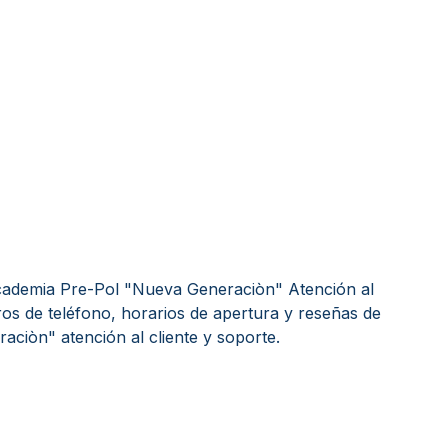
cademia Pre-Pol "Nueva Generaciòn" Atención al
ros de teléfono, horarios de apertura y reseñas de
ciòn" atención al cliente y soporte.