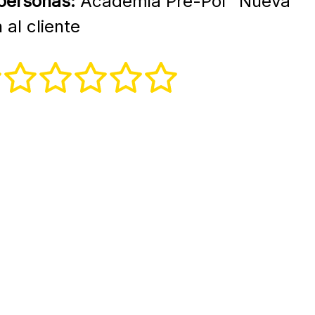
 personas:
Academia Pre-Pol "Nueva
al cliente