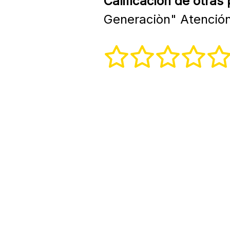
Calificación de otras
Generaciòn" Atención 