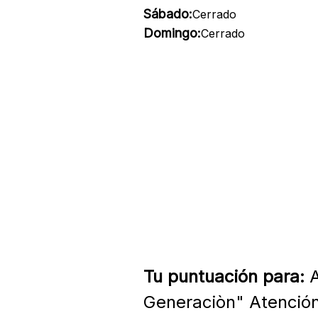
Sábado:
Cerrado
Domingo:
Cerrado
Tu puntuación para:
A
Generaciòn" Atención 