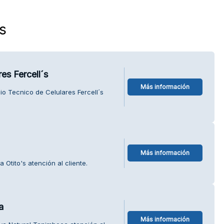
s
es Fercell´s
Más información
io Tecnico de Celulares Fercell´s
Más información
 Otito's atención al cliente.
a
Más información