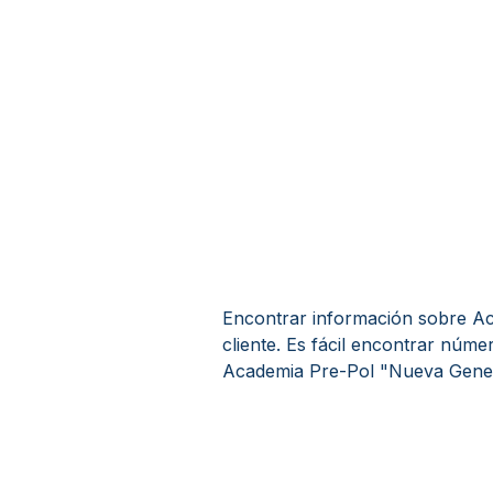
Encontrar información sobre A
cliente. Es fácil encontrar núme
Academia Pre-Pol "Nueva Genera