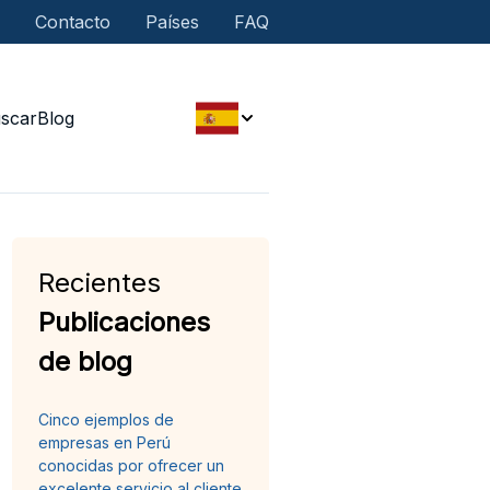
Contacto
Países
FAQ
scar
Blog
Recientes
Publicaciones
de blog
Cinco ejemplos de
empresas en Perú
conocidas por ofrecer un
excelente servicio al cliente