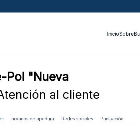
Inicio
Sobre
Bu
-Pol "Nueva
tención al cliente
er
horarios de apertura
Redes sociales
Puntuación