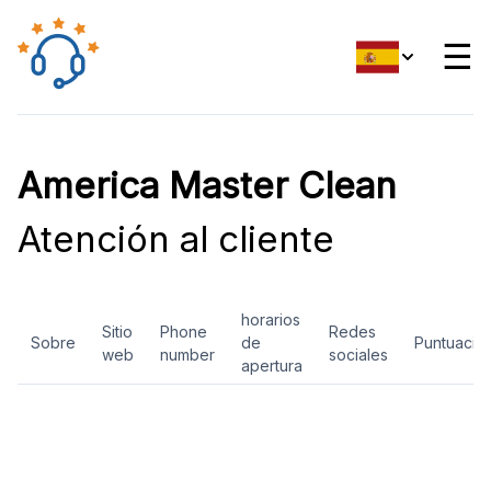
☰
America Master Clean
Atención al cliente
horarios
Sitio
Phone
Redes
Sobre
de
Puntuació
web
number
sociales
apertura