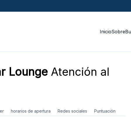
Inicio
Sobre
Bu
r Lounge
Atención al
er
horarios de apertura
Redes sociales
Puntuación