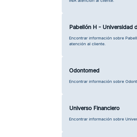
INIA atención al cliente.
Pabellón H - Universidad d
Encontrar información sobre Pabell
atención al cliente.
Odontomed
Encontrar información sobre Odont
Universo Financiero
Encontrar información sobre Univers