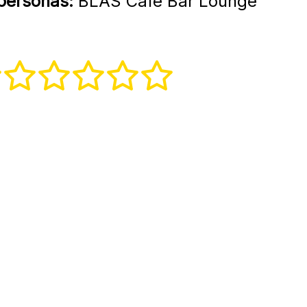
 personas:
BLAS Café Bar Lounge