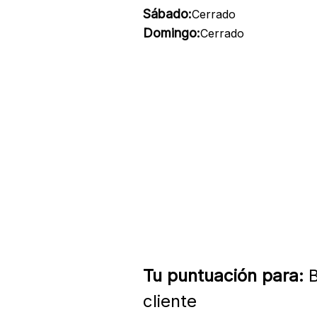
Sábado:
Cerrado
Domingo:
Cerrado
Tu puntuación para:
B
cliente