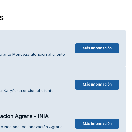
s
Más información
urante Mendoza atención al cliente.
Más información
 Karyflor atención al cliente.
ación Agraria - INIA
Más información
uto Nacional de Innovación Agraria -