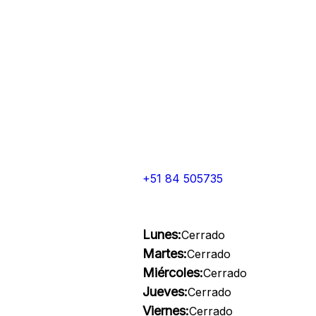
+51 84 505735
Lunes:
Cerrado
Martes:
Cerrado
Miércoles:
Cerrado
Jueves:
Cerrado
Viernes:
Cerrado