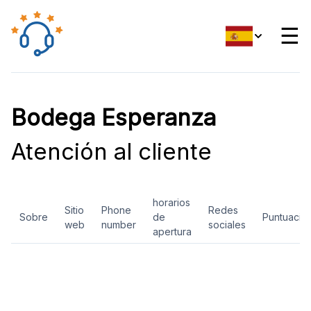
☰
Bodega Esperanza
Atención al cliente
horarios
Sitio
Phone
Redes
Sobre
de
Puntuació
web
number
sociales
apertura