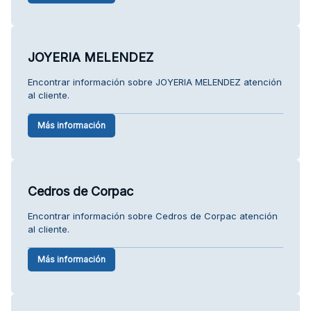
JOYERIA MELENDEZ
Encontrar información sobre JOYERIA MELENDEZ atención
al cliente.
Más información
Cedros de Corpac
Encontrar información sobre Cedros de Corpac atención
al cliente.
Más información