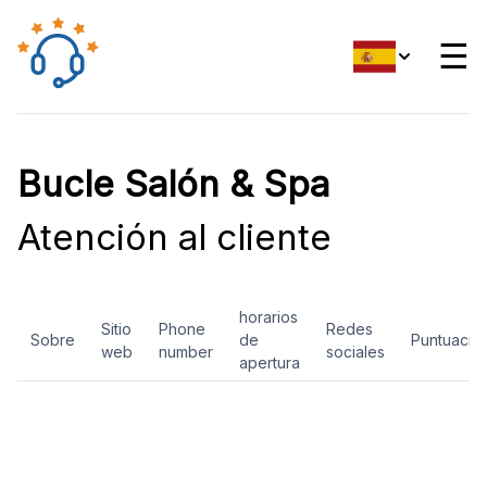
☰
Bucle Salón & Spa
Atención al cliente
horarios
Sitio
Phone
Redes
Sobre
de
Puntuació
web
number
sociales
apertura