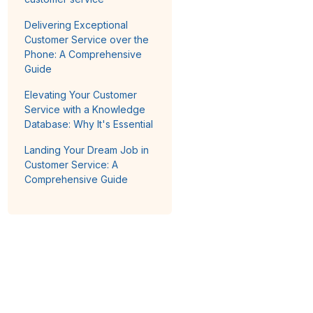
Delivering Exceptional
Customer Service over the
Phone: A Comprehensive
Guide
Elevating Your Customer
Service with a Knowledge
Database: Why It's Essential
Landing Your Dream Job in
Customer Service: A
Comprehensive Guide