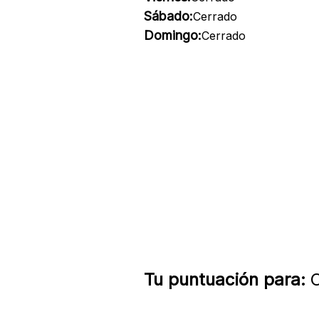
Sábado:
Cerrado
Domingo:
Cerrado
Tu puntuación para:
C