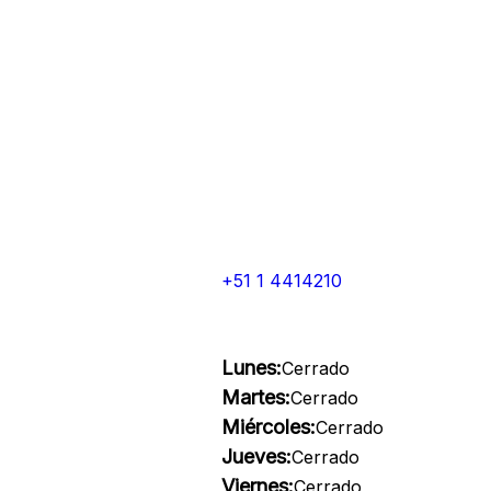
+51 1 4414210
Lunes:
Cerrado
Martes:
Cerrado
Miércoles:
Cerrado
Jueves:
Cerrado
Viernes:
Cerrado