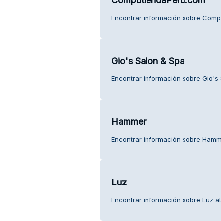
ComputiendaPeru.com
Encontrar información sobre Compu
Gio's Salon & Spa
Encontrar información sobre Gio's S
Hammer
Encontrar información sobre Hammer
Luz
Encontrar información sobre Luz ate