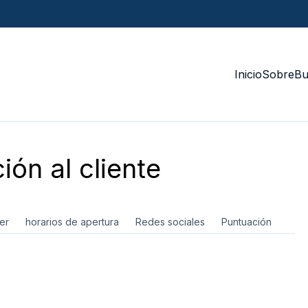
Inicio
Sobre
Bu
ión al cliente
er
horarios de apertura
Redes sociales
Puntuación