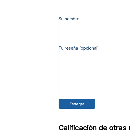
Su nombre
Tu reseña (opcional)
Calificación de otras