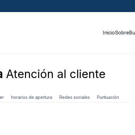
Inicio
Sobre
Bu
a
Atención al cliente
er
horarios de apertura
Redes sociales
Puntuación