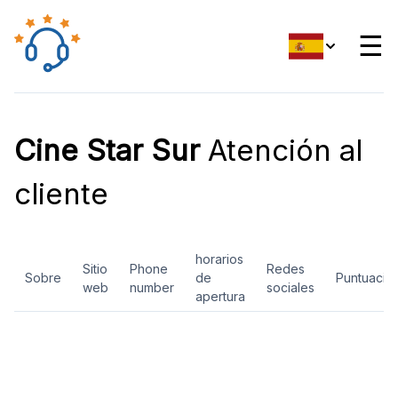
☰
Cine Star Sur
Atención al
cliente
horarios
Sitio
Phone
Redes
Sobre
de
Puntuació
web
number
sociales
apertura