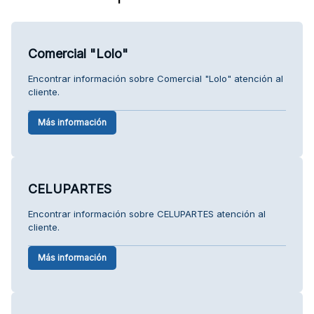
Comercial "Lolo"
Encontrar información sobre Comercial "Lolo" atención al
cliente.
Más información
CELUPARTES
Encontrar información sobre CELUPARTES atención al
cliente.
Más información