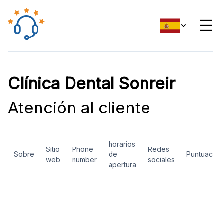
☰
Clínica Dental Sonreir
Atención al cliente
horarios
Sitio
Phone
Redes
Sobre
de
Puntuació
web
number
sociales
apertura