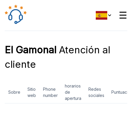
☰
El Gamonal
Atención al
cliente
horarios
Sitio
Phone
Redes
Sobre
de
Puntuació
web
number
sociales
apertura