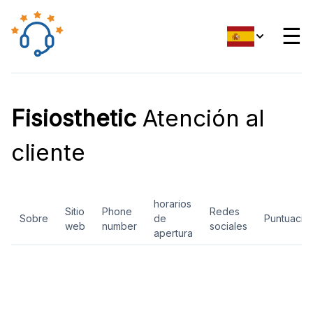
☰
Fisiosthetic
Atención al
cliente
horarios
Sitio
Phone
Redes
Sobre
de
Puntuació
web
number
sociales
apertura