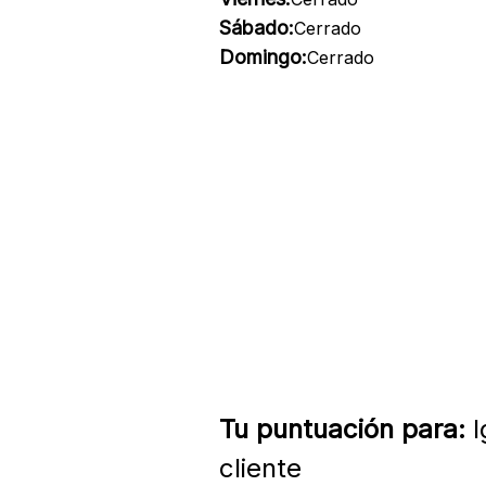
Sábado:
Cerrado
Domingo:
Cerrado
Tu puntuación para:
I
cliente