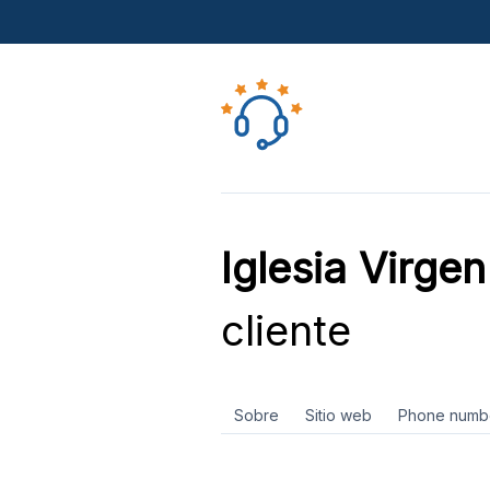
Iglesia Virge
cliente
Sobre
Sitio web
Phone numb