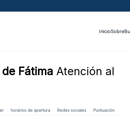
Inicio
Sobre
Bu
n de Fátima
Atención al
er
horarios de apertura
Redes sociales
Puntuación