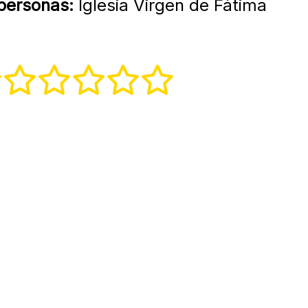
 personas:
Iglesia Virgen de Fátima