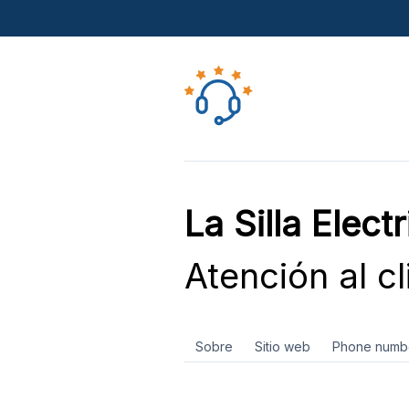
La Silla Elect
Atención al cl
Sobre
Sitio web
Phone numb