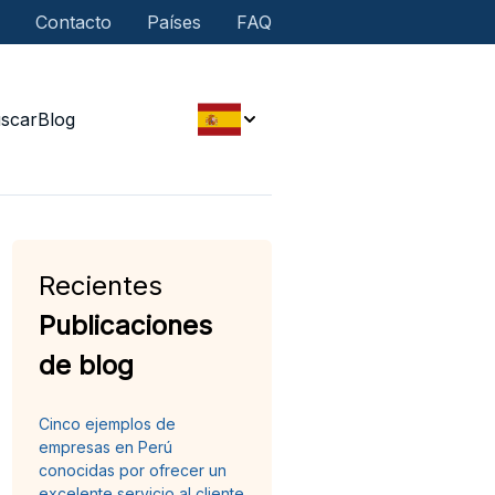
Contacto
Países
FAQ
scar
Blog
Recientes
Publicaciones
de blog
Cinco ejemplos de
empresas en Perú
conocidas por ofrecer un
excelente servicio al cliente