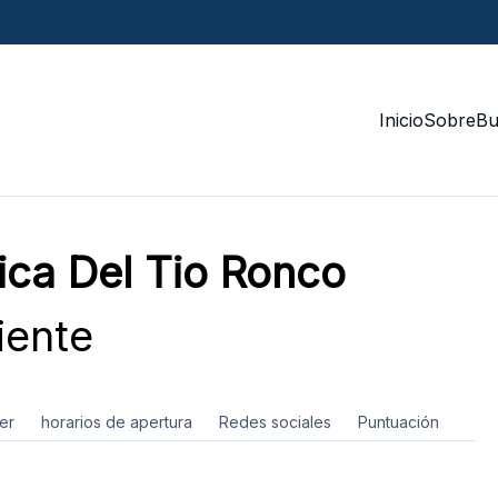
Inicio
Sobre
Bu
rica Del Tio Ronco
iente
er
horarios de apertura
Redes sociales
Puntuación