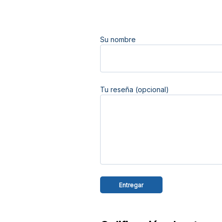
Su nombre
Tu reseña (opcional)