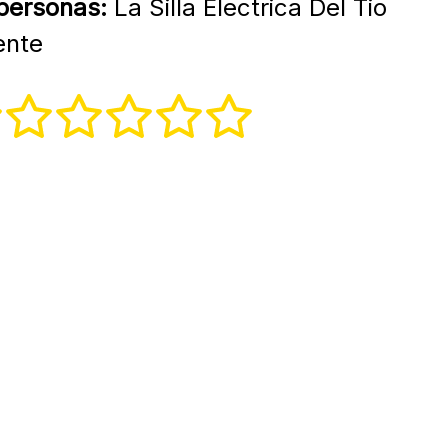
 personas:
La Silla Electrica Del Tio
ente