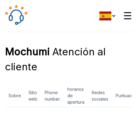
☰
Mochumi
Atención al
cliente
horarios
Sitio
Phone
Redes
Sobre
de
Puntuació
web
number
sociales
apertura