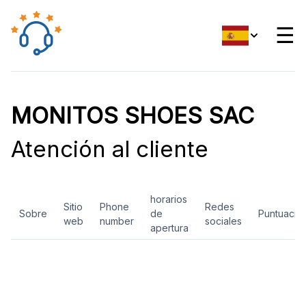
☰
MONITOS SHOES SAC
Atención al cliente
horarios
Sitio
Phone
Redes
Sobre
de
Puntuació
web
number
sociales
apertura