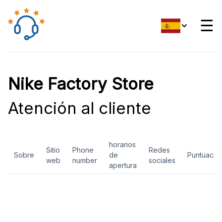
☰
Nike Factory Store
Atención al cliente
horarios
Sitio
Phone
Redes
Sobre
de
Puntuació
web
number
sociales
apertura