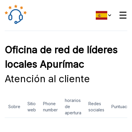
☰
Oficina de red de líderes
locales Apurímac
Atención al cliente
horarios
Sitio
Phone
Redes
Sobre
de
Puntuació
web
number
sociales
apertura