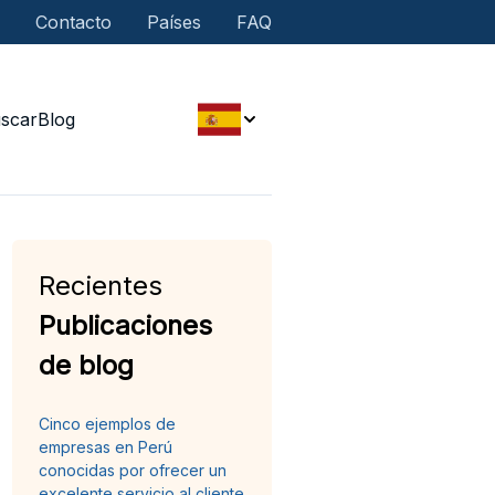
Contacto
Países
FAQ
scar
Blog
Recientes
Publicaciones
de blog
Cinco ejemplos de
empresas en Perú
conocidas por ofrecer un
excelente servicio al cliente