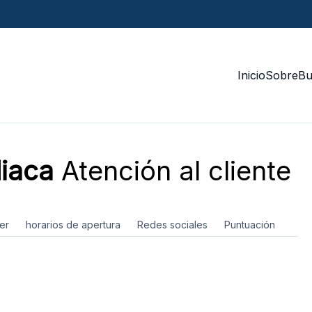
Inicio
Sobre
Bu
liaca
Atención al cliente
er
horarios de apertura
Redes sociales
Puntuación