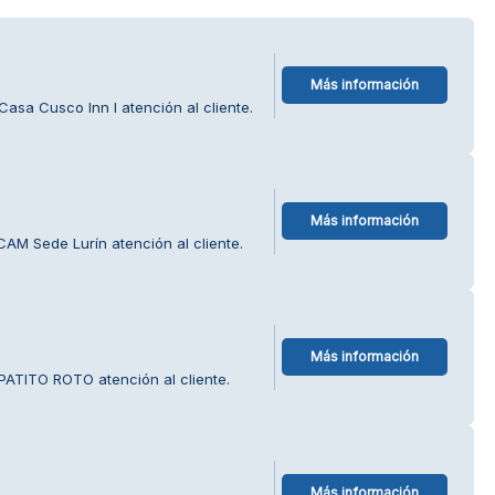
Más información
asa Cusco Inn I atención al cliente.
Más información
AM Sede Lurín atención al cliente.
Más información
PATITO ROTO atención al cliente.
Más información