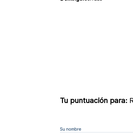
Tu puntuación para:
R
Su nombre