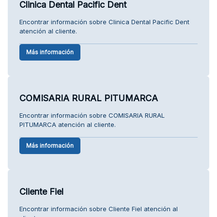
Clinica Dental Pacific Dent
Encontrar información sobre Clinica Dental Pacific Dent
atención al cliente.
Más información
COMISARIA RURAL PITUMARCA
Encontrar información sobre COMISARIA RURAL
PITUMARCA atención al cliente.
Más información
Cliente Fiel
Encontrar información sobre Cliente Fiel atención al