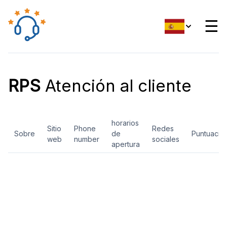
☰
RPS
Atención al cliente
horarios
Sitio
Phone
Redes
Sobre
de
Puntuació
web
number
sociales
apertura