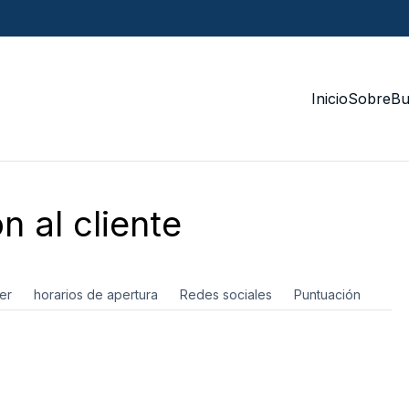
Inicio
Sobre
Bu
n al cliente
er
horarios de apertura
Redes sociales
Puntuación