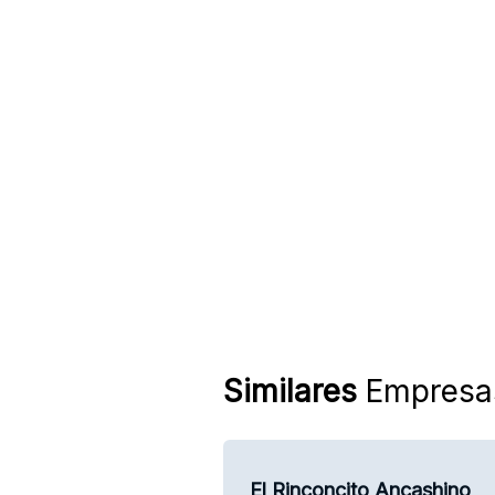
Similares
Empresa
El Rinconcito Ancashino