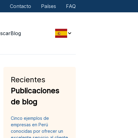
Contacto
Países
FAQ
scar
Blog
Recientes
Publicaciones
de blog
Cinco ejemplos de
empresas en Perú
conocidas por ofrecer un
excelente servicio al cliente